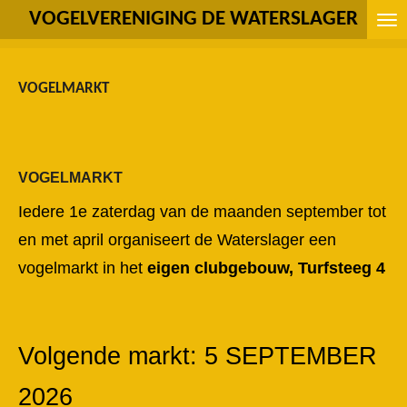
VOGELVERENIGING DE WATERSLAGER
Ga
direct
naar
VOGELMARKT
de
hoofdinhoud
VOGELMARKT
Iedere 1e zaterdag van de maanden september tot
en met april
organiseert de Waterslager een
vogelmarkt in het
eigen clubgebouw, Turfsteeg 4
Volgende markt: 5 SEPTEMBER
2026