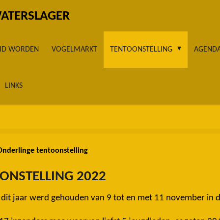
WATERSLAGER
LID WORDEN
VOGELMARKT
TENTOONSTELLING
AGEND
LINKS
Onderlinge tentoonstelling
ONSTELLING 2022
 dit jaar werd gehouden van 9 tot en met 11 november in d