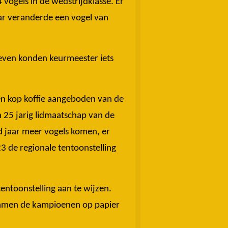
vogels in de wedstrijdklasse. Er
ar veranderde een vogel van
even konden keurmeester iets
en kop koffie aangeboden van de
n 25 jarig lidmaatschap van de
d jaar meer vogels komen, er
3 de regionale tentoonstelling
ntoonstelling aan te wijzen.
kwamen de kampioenen op papier