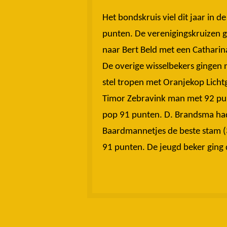
Het bondskruis viel dit jaar in
punten. De verenigingskruizen 
naar Bert Beld met een Cathari
De overige wisselbekers gingen 
stel tropen met Oranjekop Lich
Timor Zebravink man met 92 pun
pop 91 punten. D. Brandsma had h
Baardmannetjes de beste stam (3
91 punten. De jeugd beker ging 