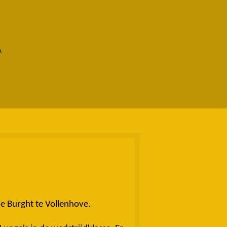
A
e Burght te Vollenhove.