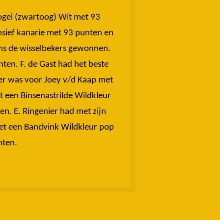
ogel (zwartoog) Wit met 93
sief kanarie met 93 punten en
ns de wisselbekers gewonnen.
ten. F. de Gast had het beste
er was voor Joey v/d Kaap met
 een Binsenastrilde Wildkleur
en. E. Ringenier had met zijn
met een Bandvink Wildkleur pop
nten.