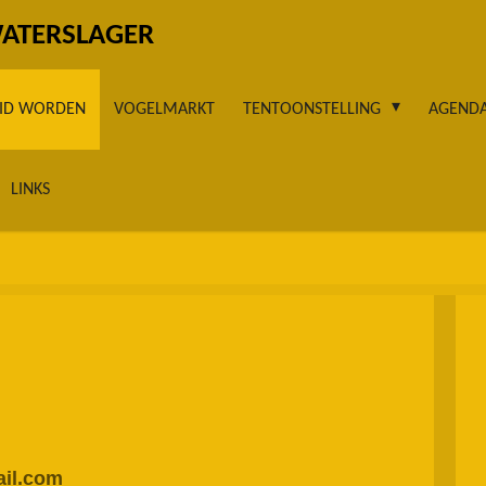
WATERSLAGER
LID WORDEN
VOGELMARKT
TENTOONSTELLING
AGEND
LINKS
il.com