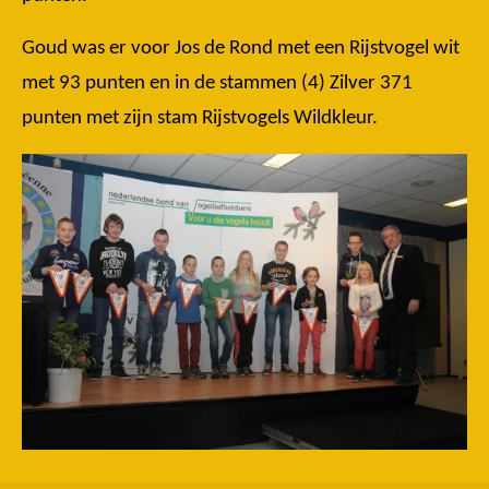
Goud was er voor Jos de Rond met een Rijstvogel wit
met 93 punten en in de stammen (4) Zilver 371
punten met zijn stam Rijstvogels Wildkleur.