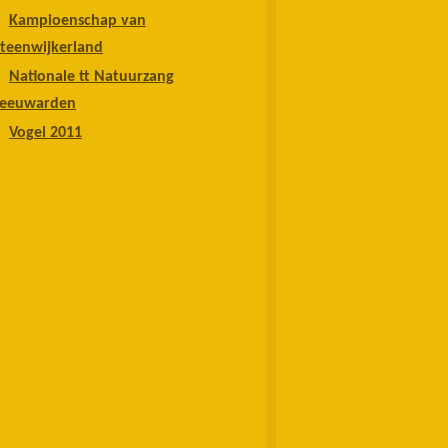
Kampioenschap van
teenwijkerland
Nationale tt Natuurzang
Leeuwarden
Vogel 2011