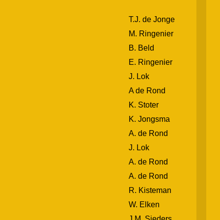
T.J. de Jonge
M. Ringenier
B. Beld
E. Ringenier
J. Lok
A de Rond
K. Stoter
K. Jongsma
A. de Rond
J. Lok
A. de Rond
A. de Rond
R. Kisteman
W. Elken
J.M. Sieders