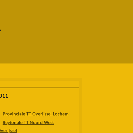
A
011
Provinciale TT Overijssel Lochem
Regionale TT Noord West
verijssel