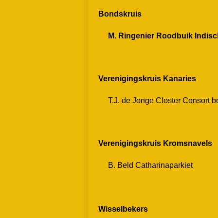
Bondskruis
M. Ringenier Roodbuik Indisch
Verenigingskruis Kanaries
T.J. de Jonge Closter Consort b
Verenigingskruis Kromsnavels
B. Beld Catharinaparkiet
Wisselbekers