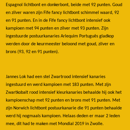
Espagnol lichtbont en donkerbont, beide met 92 punten. Goud
en zilver waren zijn Fife fancy lichtbont schimmel waard, 92
en 91 punten. En in de Fife fancy lichtbont intensief ook
kampioen met 94 punten en zilver met 93 punten. Zijn
ingestuurde postuurkanaries Arlequim Português gladkop
werden door de keurmeester beloond met goud, zilver en
brons (93, 92 en 91 punten).
Jannes Lok had een stel Zwartrood intensief kanaries
ingestuurd en werd kampioen met 183 punten. Met zijn
Zwartkobalt rood intensief kleurkanaries behaalde hij ook het
kampioenschap met 92 punten en brons met 91 punten. Met
zijn Norwich lichtbont postuurkanarie die 91 punten behaalde
werd hij nogmaals kampioen. Helaas deden er maar 2 leden
mee, dit had te maken met Mondial 2019 in Zwolle.