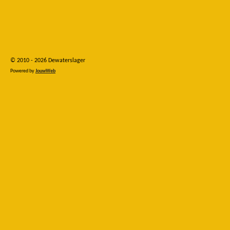
© 2010 - 2026 Dewaterslager
Powered by
JouwWeb