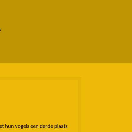
A
t hun vogels een derde plaats