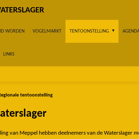
WATERSLAGER
LID WORDEN
VOGELMARKT
TENTOONSTELLING
AGEND
LINKS
Regionale tentoonstelling
aterslager
elling van Meppel hebben deelnemers van de Waterslager me