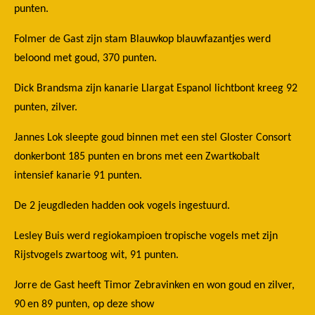
punten.
Folmer de Gast zijn stam Blauwkop blauwfazantjes werd
beloond met goud, 370 punten.
Dick Brandsma zijn kanarie Llargat Espanol lichtbont kreeg 92
punten, zilver.
Jannes Lok sleepte goud binnen met een stel Gloster Consort
donkerbont 185 punten en brons met een Zwartkobalt
intensief kanarie 91 punten.
De 2 jeugdleden hadden ook vogels ingestuurd.
Lesley Buis werd regiokampioen tropische vogels met zijn
Rijstvogels zwartoog wit, 91 punten.
Jorre de Gast heeft Timor Zebravinken en won goud en zilver,
90
en 89 punten, op deze show