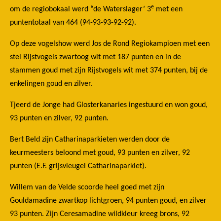
e
om de regiobokaal werd “de Waterslager’ 3
met een
puntentotaal van 464 (94-93-93-92-92).
Op deze vogelshow werd Jos de Rond Regiokampioen met een
stel Rijstvogels zwartoog wit met 187 punten en in de
stammen goud met zijn Rijstvogels wit met 374 punten, bij de
enkelingen goud en zilver.
Tjeerd de Jonge had Glosterkanaries ingestuurd en won goud,
93 punten en zilver, 92 punten.
Bert Beld zijn Catharinaparkieten werden door de
keurmeesters beloond met goud, 93 punten en zilver, 92
punten (E.F. grijsvleugel Catharinaparkiet).
Willem van de Velde scoorde heel goed met zijn
Gouldamadine zwartkop lichtgroen, 94 punten goud, en zilver
93 punten. Zijn Ceresamadine wildkleur kreeg brons, 92