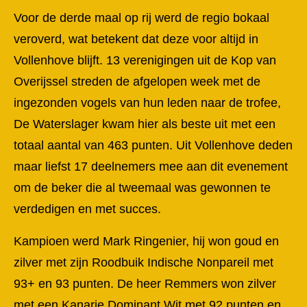
Voor de derde maal op rij werd de regio bokaal
veroverd, wat betekent dat deze voor altijd in
Vollenhove blijft. 13 verenigingen uit de Kop van
Overijssel streden de afgelopen week met de
ingezonden vogels van hun leden naar de trofee,
De Waterslager kwam hier als beste uit met een
totaal aantal van 463 punten. Uit Vollenhove deden
maar liefst 17 deelnemers mee aan dit evenement
om de beker die al tweemaal was gewonnen te
verdedigen en met succes.
Kampioen werd Mark Ringenier, hij won goud en
zilver met zijn Roodbuik Indische Nonpareil met
93+ en 93 punten. De heer Remmers won zilver
met een Kanarie Dominant Wit met 92 punten en