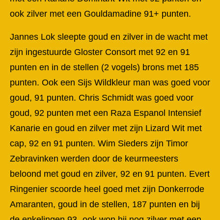
ook zilver met een Gouldamadine 91+ punten.
Jannes Lok sleepte goud en zilver in de wacht met
zijn ingestuurde Gloster Consort met 92 en 91
punten en in de stellen (2 vogels) brons met 185
punten. Ook een Sijs Wildkleur man was goed voor
goud, 91 punten. Chris Schmidt was goed voor
goud, 92 punten met een Raza Espanol Intensief
Kanarie en goud en zilver met zijn Lizard Wit met
cap, 92 en 91 punten. Wim Sieders zijn Timor
Zebravinken werden door de keurmeesters
beloond met goud en zilver, 92 en 91 punten. Evert
Ringenier scoorde heel goed met zijn Donkerrode
Amaranten, goud in de stellen, 187 punten en bij
de enkelingen 93- ook won hij nog zilver met een