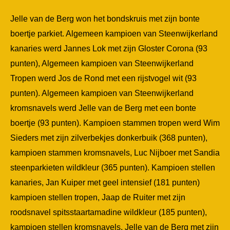
Jelle van de Berg won het bondskruis met zijn bonte
boertje parkiet. Algemeen kampioen van Steenwijkerland
kanaries werd Jannes Lok met zijn Gloster Corona (93
punten), Algemeen kampioen van Steenwijkerland
Tropen werd Jos de Rond met een rijstvogel wit (93
punten). Algemeen kampioen van Steenwijkerland
kromsnavels werd Jelle van de Berg met een bonte
boertje (93 punten). Kampioen stammen tropen werd Wim
Sieders met zijn zilverbekjes donkerbuik (368 punten),
kampioen stammen kromsnavels, Luc Nijboer met Sandia
steenparkieten wildkleur (365 punten). Kampioen stellen
kanaries, Jan Kuiper met geel intensief (181 punten)
kampioen stellen tropen, Jaap de Ruiter met zijn
roodsnavel spitsstaartamadine wildkleur (185 punten),
kampioen stellen kromsnavels, Jelle van de Berg met zijn