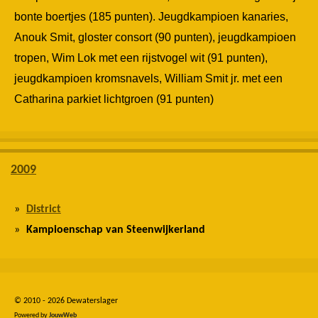
bonte boertjes (185 punten). Jeugdkampioen kanaries,
Anouk Smit, gloster consort (90 punten), jeugdkampioen
tropen, Wim Lok met een rijstvogel wit (91 punten),
jeugdkampioen kromsnavels, William Smit jr. met een
Catharina parkiet lichtgroen (91 punten)
2009
District
Kampioenschap van Steenwijkerland
© 2010 - 2026 Dewaterslager
Powered by
JouwWeb