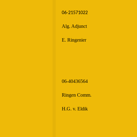
06-21571022
Alg. Adjunct
E. Ringenier
06-40436564
Ringen Comm.
H.G. v. Eldik