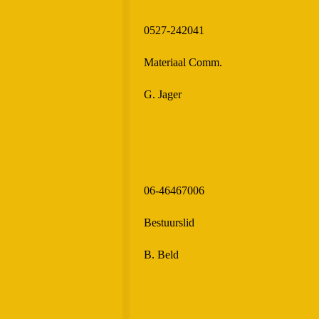
0527-242041
Materiaal Comm.
G. Jager
06-46467006
Bestuurslid
B. Beld