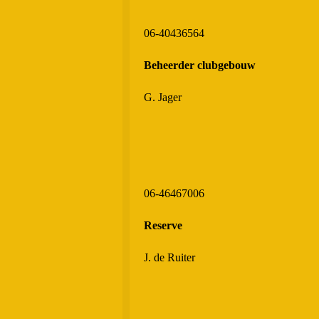
06-40436564
Beheerder clubgebouw
G. Jager
06-46467006
Reserve
J. de Ruiter