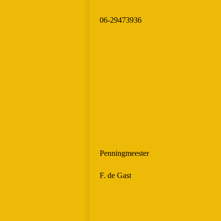
06-29473936
Penningmeester
F. de Gast