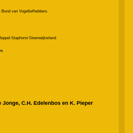
Bond van Vogelliefhebbers.
pel-Staphorst-Steenwijkerland
m
e Jonge, C.H. Edelenbos en K. Pieper