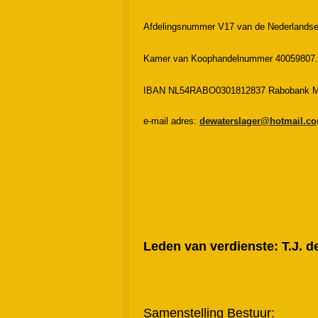
Afdelingsnummer V17 van de Nederlandse 
Kamer van Koophandelnummer 40059807.
IBAN NL54RABO0301812837 Rabobank Mep
e-mail adres:
dewaterslager@hotmail.co
Leden van verdienste: T.J. d
Samenstelling Bestuur: