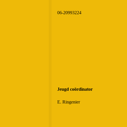
06-20993224
Jeugd coördinator
E. Ringenier