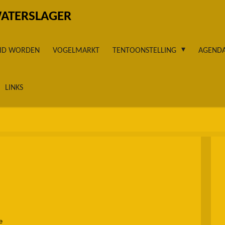
WATERSLAGER
LID WORDEN
VOGELMARKT
TENTOONSTELLING
AGEND
LINKS
e