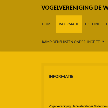
Ga
VOGELVERENIGING DE 
direct
naar
HOME
INFORMATIE
HISTORIE
de
hoofdinhoud
KAMPIOENSLIJSTEN ONDERLINGE TT
INFORMATIE
Vogelvereniging De Waterslager Vollenhov